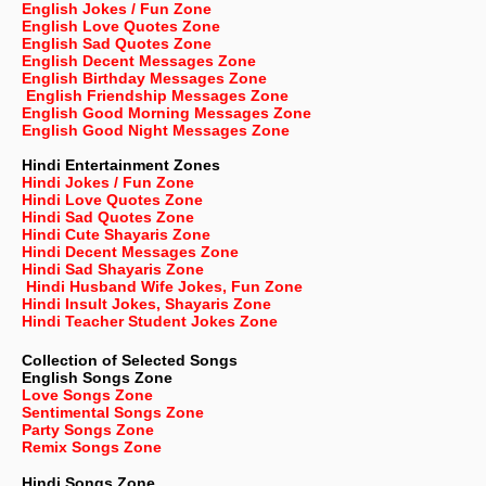
English Jokes / Fun Zone
English Love Quotes Zone
English Sad Quotes Zone
English Decent Messages Zone
English Birthday Messages Zone
English Friendship Messages Zone
English Good Morning Messages Zone
English Good Night Messages Zone
Hindi Entertainment Zones
Hindi Jokes / Fun Zone
Hindi Love Quotes Zone
Hindi Sad Quotes Zone
Hindi Cute Shayaris Zone
Hindi Decent Messages Zone
Hindi Sad Shayaris Zone
Hindi Husband Wife Jokes, Fun Zone
Hindi Insult Jokes, Shayaris Zone
Hindi Teacher Student Jokes Zone
Collection of Selected Songs
English
Songs Zone
Love Songs Zone
Sentimental Songs Zone
Party Songs Zone
Remix Songs Zone
Hindi Songs Zone