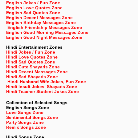
English Jokes / Fun Zone
English Love Quotes Zone
English Sad Quotes Zone
English Decent Messages Zone
English Birthday Messages Zone
English Friendship Messages Zone
English Good Morning Messages Zone
English Good Night Messages Zone
Hindi Entertainment Zones
Hindi Jokes / Fun Zone
Hindi Love Quotes Zone
Hindi Sad Quotes Zone
Hindi Cute Shayaris Zone
Hindi Decent Messages Zone
Hindi Sad Shayaris Zone
Hindi Husband Wife Jokes, Fun Zone
Hindi Insult Jokes, Shayaris Zone
Hindi Teacher Student Jokes Zone
Collection of Selected Songs
English
Songs Zone
Love Songs Zone
Sentimental Songs Zone
Party Songs Zone
Remix Songs Zone
Hindi Songs Zone