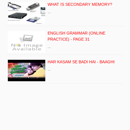
WHAT IS SECONDARY MEMORY?
…
ENGLISH GRAMMAR (ONLINE
PRACTICE) - PAGE 31
…
HAR KASAM SE BADI HAI - BAAGHI
…