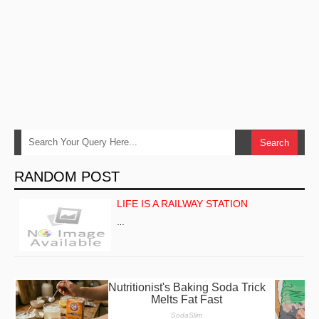
RANDOM POST
LIFE IS A RAILWAY STATION
…